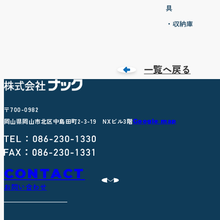
具
・収納庫
一覧へ戻る
〒700-0982
岡山県岡山市北区中島田町2-3-19 NXビル3階
Google map
CONTACT
お問い合わせ